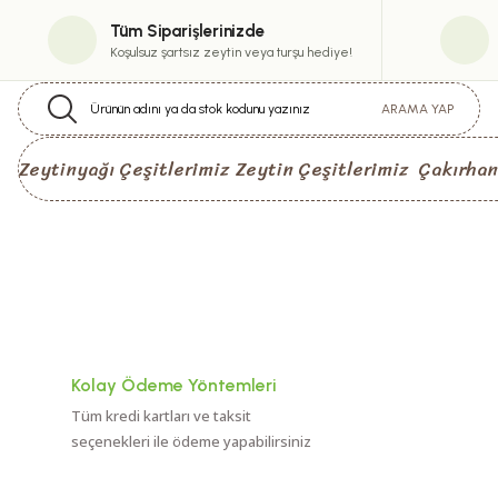
Tüm Siparişlerinizde
Koşulsuz şartsız zeytin veya turşu hediye!
ARAMA YAP
Zeytinyağı Çeşitlerimiz
Zeytin Çeşitlerimiz
Çakırhan
Kolay Ödeme Yöntemleri
Tüm kredi kartları ve taksit
seçenekleri ile ödeme yapabilirsiniz