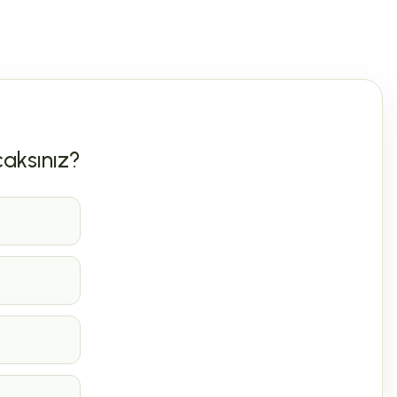
caksınız?