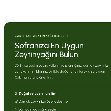
ÇAKIRHAN ZEYTİNYAĞI REHBERİ
Sofranıza En Uygun
Zeytinyağını Bulun
Dört kısa seçim yapın; kullanım alışkanlığınız, damak zevkiniz
ve tüketim miktarınız birlikte değerlendirilerek size uygun
Çakırhan ürünü önerilsin.
🫒
Doğal ve özenli üretim
🌿 Damak zevkinize özel eşleşme
✨ Dört adımda doğru seçim