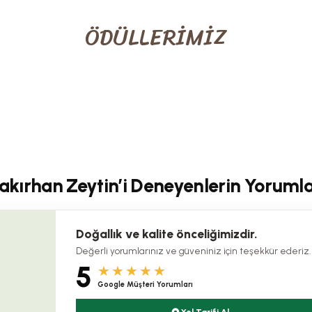
ÖDÜLLERİMİZ
akırhan Zeytin’i Deneyenlerin Yorumla
Doğallık ve kalite önceliğimizdir.
Değerli yorumlarınız ve güveniniz için teşekkür ederiz.
5
★★★★★
Google Müşteri Yorumları