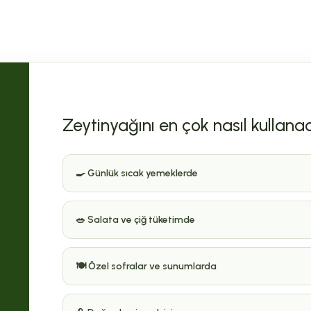
Zeytinyağını en çok nasıl kullana
🍳 Günlük sıcak yemeklerde
🥗 Salata ve çiğ tüketimde
🍽️ Özel sofralar ve sunumlarda