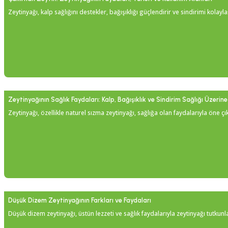
Zeytinyağı, kalp sağlığını destekler, bağışıklığı güçlendirir ve sindirimi kola
Zeytinyağının Sağlık Faydaları: Kalp, Bağışıklık ve Sindirim Sağlığı Üzerine 
Zeytinyağı, özellikle naturel sızma zeytinyağı, sağlığa olan faydalarıyla öne çı
Düşük Dizem Zeytinyağının Farkları ve Faydaları
Düşük dizem zeytinyağı, üstün lezzeti ve sağlık faydalarıyla zeytinyağı tutkunl