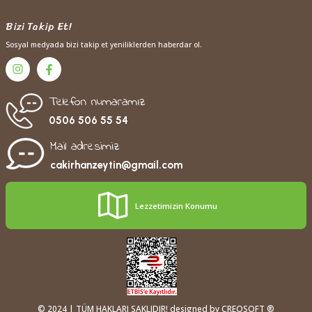
Bizi Takip Et!
Sosyal medyada bizi takip et yeniliklerden haberdar ol.
Telefon numaramız
0506 506 55 54
Mail adresimiz
cakirhanzeytin@gmail.com
Lezzetimizin Konumu
© 2024 | TÜM HAKLARI SAKLIDIR! designed by CREOSOFT ®