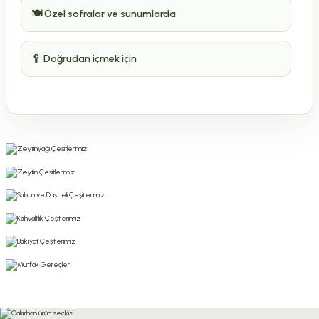
🍽️ Özel sofralar ve sunumlarda
🥄 Doğrudan içmek için