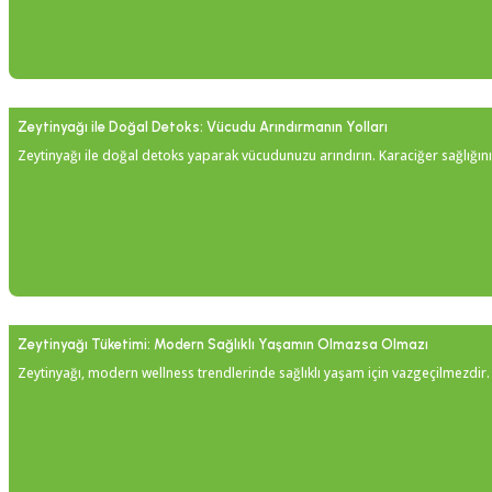
Zeytinyağı ile Doğal Detoks: Vücudu Arındırmanın Yolları
Zeytinyağı ile doğal detoks yaparak vücudunuzu arındırın. Karaciğer sağlığını 
Zeytinyağı Tüketimi: Modern Sağlıklı Yaşamın Olmazsa Olmazı
Zeytinyağı, modern wellness trendlerinde sağlıklı yaşam için vazgeçilmezdir. Kal