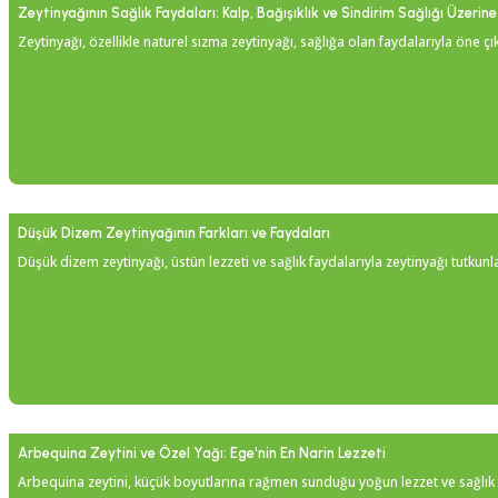
Zeytinyağının Sağlık Faydaları: Kalp, Bağışıklık ve Sindirim Sağlığı Üzerine 
Zeytinyağı, özellikle naturel sızma zeytinyağı, sağlığa olan faydalarıyla öne çı
Düşük Dizem Zeytinyağının Farkları ve Faydaları
Düşük dizem zeytinyağı, üstün lezzeti ve sağlık faydalarıyla zeytinyağı tutkunl
Arbequina Zeytini ve Özel Yağı: Ege'nin En Narin Lezzeti
Arbequina zeytini, küçük boyutlarına rağmen sunduğu yoğun lezzet ve sağlık fa