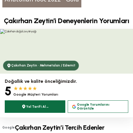
Çakırhan Zeytin’i Deneyenlerin Yorumları
Çakırhan Zeytin · Mehmetalan / Edremit
Doğallık ve kalite önceliğimizdir.
5
★★★★★
Google Müşteri Yorumları
Google Yorumlarını
Yol Tarifi Al
→
Görüntüle
Çakırhan Zeytin’i Tercih Edenler
Google