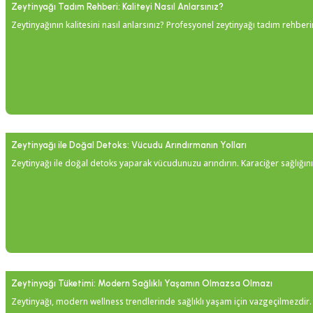
Zeytinyağı Tadım Rehberi: Kaliteyi Nasıl Anlarsınız?
Zeytinyağının kalitesini nasıl anlarsınız? Profesyonel zeytinyağı tadım rehberim
Zeytinyağı ile Doğal Detoks: Vücudu Arındırmanın Yolları
Zeytinyağı ile doğal detoks yaparak vücudunuzu arındırın. Karaciğer sağlığını 
Zeytinyağı Tüketimi: Modern Sağlıklı Yaşamın Olmazsa Olmazı
Zeytinyağı, modern wellness trendlerinde sağlıklı yaşam için vazgeçilmezdir. Kal