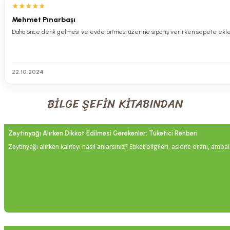
★
★
★
★
★
Mehmet Pınarbaşı
Daha önce denk gelmesi ve evde bitmesi üzerine sipariş verirken sepete eklem
22.10.2024
BİLGE ŞEFİN KİTABINDAN
Zeytinyağı Alırken Dikkat Edilmesi Gerekenler: Tüketici Rehberi
Zeytinyağı alırken kaliteyi nasıl anlarsınız? Etiket bilgileri, asidite oranı, amba