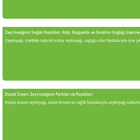
Zeytinyağının Sağlık Faydaları: Kalp, Bağışıklık ve Sindirim Sağlığı Üzerine 
Zeytinyağı, özellikle naturel sızma zeytinyağı, sağlığa olan faydalarıyla öne çı
Düşük Dizem Zeytinyağının Farkları ve Faydaları
Düşük dizem zeytinyağı, üstün lezzeti ve sağlık faydalarıyla zeytinyağı tutkunl