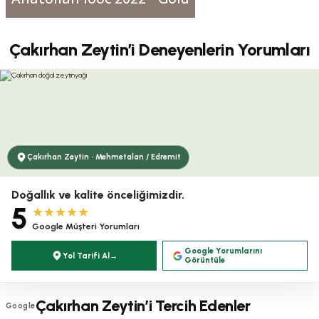
Çakırhan Zeytin’i Deneyenlerin Yorumları
Çakırhan Zeytin · Mehmetalan / Edremit
Doğallık ve kalite önceliğimizdir.
5
★★★★★
Google Müşteri Yorumları
Google Yorumlarını
Yol Tarifi Al
→
Görüntüle
Çakırhan Zeytin’i Tercih Edenler
Google