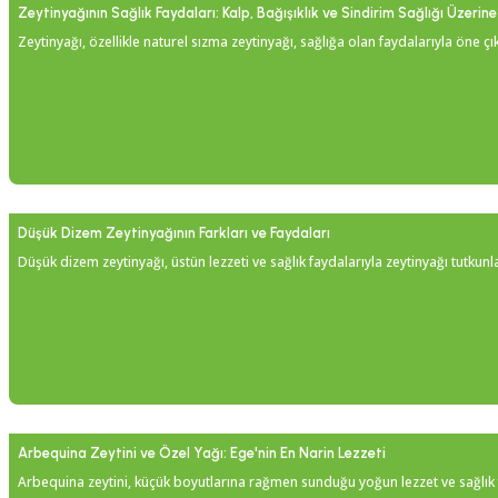
Zeytinyağının Sağlık Faydaları: Kalp, Bağışıklık ve Sindirim Sağlığı Üzerine 
Zeytinyağı, özellikle naturel sızma zeytinyağı, sağlığa olan faydalarıyla öne çı
Düşük Dizem Zeytinyağının Farkları ve Faydaları
Düşük dizem zeytinyağı, üstün lezzeti ve sağlık faydalarıyla zeytinyağı tutkunl
Arbequina Zeytini ve Özel Yağı: Ege'nin En Narin Lezzeti
Arbequina zeytini, küçük boyutlarına rağmen sunduğu yoğun lezzet ve sağlık fa