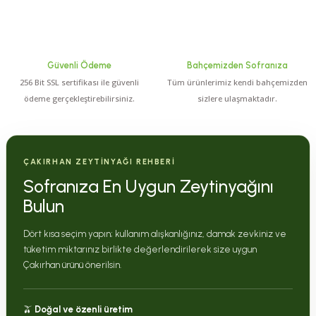
Güvenli Ödeme
Bahçemizden Sofranıza
256 Bit SSL sertifikası ile güvenli
Tüm ürünlerimiz kendi bahçemizden
ödeme gerçekleştirebilirsiniz.
sizlere ulaşmaktadır.
ÇAKIRHAN ZEYTİNYAĞI REHBERİ
Sofranıza En Uygun Zeytinyağını
Bulun
Dört kısa seçim yapın; kullanım alışkanlığınız, damak zevkiniz ve
tüketim miktarınız birlikte değerlendirilerek size uygun
Çakırhan ürünü önerilsin.
🫒
Doğal ve özenli üretim