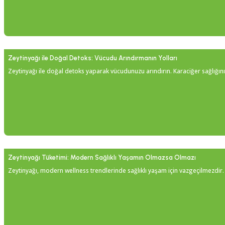
Zeytinyağı ile Doğal Detoks: Vücudu Arındırmanın Yolları
Zeytinyağı ile doğal detoks yaparak vücudunuzu arındırın. Karaciğer sağlığını 
Zeytinyağı Tüketimi: Modern Sağlıklı Yaşamın Olmazsa Olmazı
Zeytinyağı, modern wellness trendlerinde sağlıklı yaşam için vazgeçilmezdir. Kal