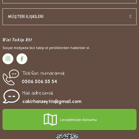
MÜŞTERİ İLİŞKİLERİ
Bizi Takip Et!
Sosyal medyada bizi takip et yeniliklerden haberdar ol.
Telefon numaramız
0506 506 55 54
Mail adresimiz
cakirhanzeytin@gmail.com
Lezzetimizin Konumu