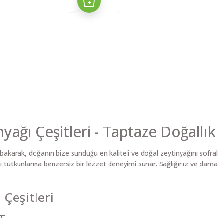
ağı Çeşitleri - Taptaze Doğallık
e bakarak, doğanın bize sunduğu en kaliteli ve doğal zeytinyağını sofra
ğı tutkunlarına benzersiz bir lezzet deneyimi sunar. Sağlığınız ve damak
Çeşitleri