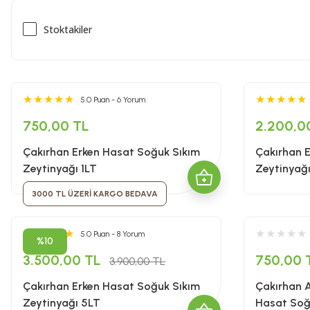
Stoktakiler
5.0 Puan - 6 Yorum
750,00 TL
2.200,0
Çakırhan Erken Hasat Soğuk Sıkım
Çakırhan 
Zeytinyağı 1LT
Zeytinyağ
3000 TL ÜZERİ KARGO BEDAVA
5.0 Puan - 8 Yorum
%10
3.500,00 TL
750,00 
3.900,00 TL
Çakırhan Erken Hasat Soğuk Sıkım
Çakırhan A
Zeytinyağı 5LT
Hasat Soğ