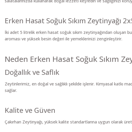
salatalarınızda kullanarak doğal lezzeti keşfedin ve sağlığınızı koru
Erken Hasat Soğuk Sıkım Zeytinyağı 2x5
İki adet 5 litrelik erken hasat soğuk sıkım zeytinyağından oluşan bu 
aroması ve yüksek besin değeri ile yemeklerinizi zenginleştirir.
Neden Erken Hasat Soğuk Sıkım Zey
Doğallık ve Saflık
Zeytinlerimiz, en doğal ve sağlıklı şekilde işlenir. Kimyasal katkı m
sağlar.
Kalite ve Güven
Çakırhan Zeytinyağı, yüksek kalite standartlarına uygun olarak üretilir