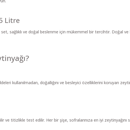
yun.
 Litre
set, sağlıklı ve doğal beslenme için mükemmel bir tercihtir. Doğal ve k
tinyağı?
addeleri kullanılmadan, doğallığını ve besleyici özelliklerini koruyan z
 ve titizlikle test edilir. Her bir şişe, sofralarınıza en iyi zeytinyağını