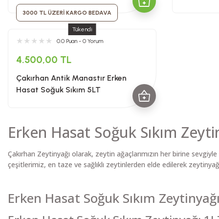
3000 TL ÜZERİ KARGO BEDAVA
Tükendi
0.0 Puan - 0 Yorum
4.500,00 TL
Çakırhan Antik Manastır Erken
Hasat Soğuk Sıkım 5LT
Erken Hasat Soğuk Sıkım Zeytiny
Çakırhan Zeytinyağı olarak, zeytin ağaçlarımızın her birine sevgiyl
çeşitlerimiz, en taze ve sağlıklı zeytinlerden elde edilerek zeytinya
Erken Hasat Soğuk Sıkım Zeytinyağı 