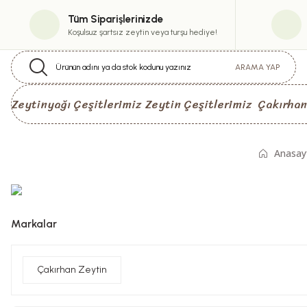
Tüm Siparişlerinizde
Koşulsuz şartsız zeytin veya turşu hediye!
ARAMA YAP
Zeytinyağı Çeşitlerimiz
Zeytin Çeşitlerimiz
Çakırhan
Anasay
Markalar
Çakırhan Zeytin