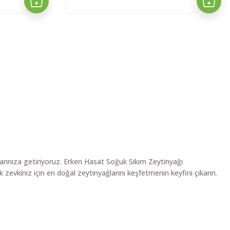
larınıza getiriyoruz. Erken Hasat Soğuk Sıkım Zeytinyağı
 zevkiniz için en doğal zeytinyağlarını keşfetmenin keyfini çıkarın.