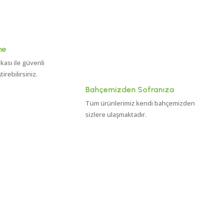
me
ikası ile güvenli
rebilirsiniz.
Bahçemizden Sofranıza
Tüm ürünlerimiz kendi bahçemizden
sizlere ulaşmaktadır.