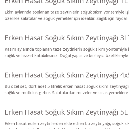
Erken Hasat Soğuk Sıkım Zeytinyağı 1L
Ekim aylarında toplanan taze zeytinlerin soğuk sıkım yöntemiyle işl
özellikle salatalar ve soğuk yemekler için idealdir. Sağlık için faydalı
Erken Hasat Soğuk Sıkım Zeytinyağı 3L
Kasım aylarında toplanan taze zeytinlerin soğuk sıkım yöntemiyle i
sağlık ve lezzet katabilirsiniz. Doğal yapısı ve besleyici özellikleriyle 
Erken Hasat Soğuk Sıkım Zeytinyağı 4x5
Bu özel set, dört adet 5 litrelik erken hasat soğuk sıkım zeytinyağın
sağlık ve mutluluk getirir. Salatalardan mezeler ve sıcak yemeklere 
Erken Hasat Soğuk Sıkım Zeytinyağı 5L
Erken hasat edilen zeytinlerden elde edilen bu zeytinyağı, soğuk sık