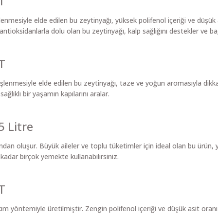
T
enmesiyle elde edilen bu zeytinyağı, yüksek polifenol içeriği ve düşük
 antioksidanlarla dolu olan bu zeytinyağı, kalp sağlığını destekler ve bağ
T
şlenmesiyle elde edilen bu zeytinyağı, taze ve yoğun aromasıyla dikkat
sağlıklı bir yaşamın kapılarını aralar.
 Litre
dan oluşur. Büyük aileler ve toplu tüketimler için ideal olan bu ürün, 
kadar birçok yemekte kullanabilirsiniz.
T
ım yöntemiyle üretilmiştir. Zengin polifenol içeriği ve düşük asit oran