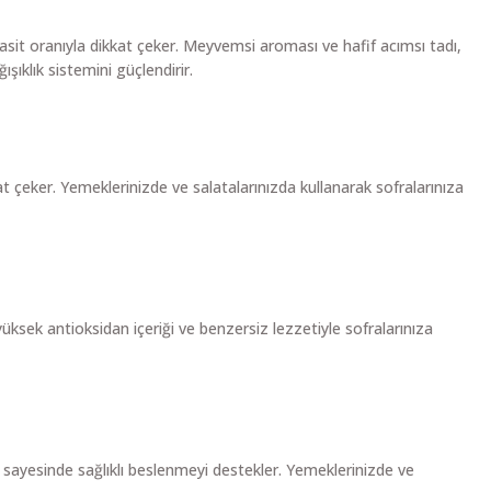
 asit oranıyla dikkat çeker. Meyvemsi aroması ve hafif acımsı tadı,
ışıklık sistemini güçlendirir.
 çeker. Yemeklerinizde ve salatalarınızda kullanarak sofralarınıza
yüksek antioksidan içeriği ve benzersiz lezzetiyle sofralarınıza
ı sayesinde sağlıklı beslenmeyi destekler. Yemeklerinizde ve