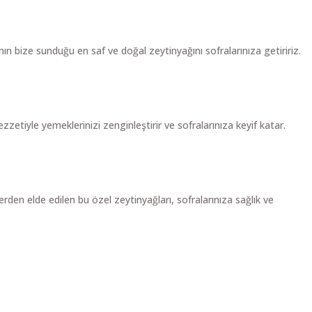
ın bize sunduğu en saf ve doğal zeytinyağını sofralarınıza getiririz.
zzetiyle yemeklerinizi zenginleştirir ve sofralarınıza keyif katar.
erden elde edilen bu özel zeytinyağları, sofralarınıza sağlık ve