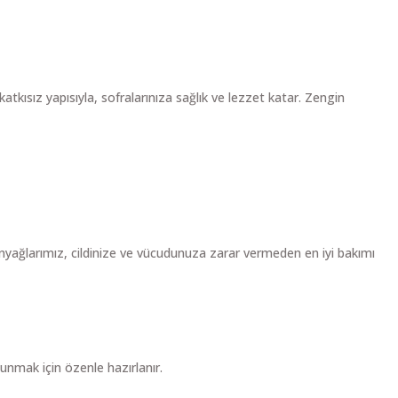
atkısız yapısıyla, sofralarınıza sağlık ve lezzet katar. Zengin
eytinyağlarımız, cildinize ve vücudunuza zarar vermeden en iyi bakımı
 sunmak için özenle hazırlanır.