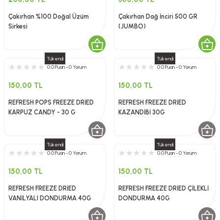
Çakırhan %100 Doğal Üzüm
Çakırhan Dağ İnciri 500 GR
Sirkesi
(JUMBO)
Tükendi
Tükendi
0.0 Puan - 0 Yorum
0.0 Puan - 0 Yorum
150,00 TL
150,00 TL
REFRESH POPS FREEZE DRİED
REFRESH FREEZE DRİED
KARPUZ CANDY - 30 G
KAZANDİBİ 30G
Tükendi
Tükendi
0.0 Puan - 0 Yorum
0.0 Puan - 0 Yorum
150,00 TL
150,00 TL
REFRESH FREEZE DRİED
REFRESH FREEZE DRİED ÇİLEKLİ
VANİLYALI DONDURMA 40G
DONDURMA 40G