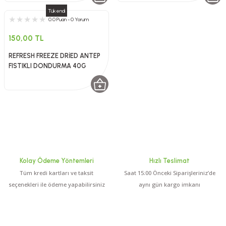
Tükendi
0.0 Puan - 0 Yorum
150,00 TL
REFRESH FREEZE DRİED ANTEP
FISTIKLI DONDURMA 40G
Kolay Ödeme Yöntemleri
Hızlı Teslimat
Tüm kredi kartları ve taksit
Saat 15:00 Önceki Siparişleriniz’de
seçenekleri ile ödeme yapabilirsiniz
aynı gün kargo imkanı