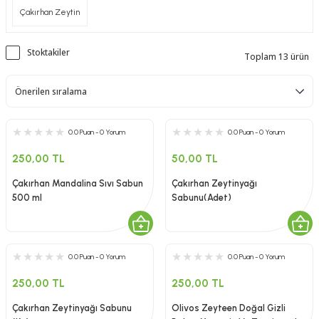
Çakırhan Zeytin
Stoktakiler
Toplam 13 ürün
0.0 Puan - 0 Yorum
0.0 Puan - 0 Yorum
250,00 TL
50,00 TL
Çakırhan Mandalina Sıvı Sabun
Çakırhan Zeytinyağı
500 ml
Sabunu(Adet)
0.0 Puan - 0 Yorum
0.0 Puan - 0 Yorum
250,00 TL
250,00 TL
Çakırhan Zeytinyağı Sabunu
Olivos Zeyteen Doğal Gizli