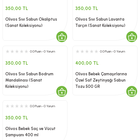
350,00 TL
350,00 TL
Olivos Sıvı Sabun Okaliptus
Olivos Sıvı Sabun Lavanta
(Sanat Koleksiyonu)
Tarçın (Sanat Koleksiyonu)
0.0 Puan - 0 Yorum
0.0 Puan - 0 Yorum
350,00 TL
400,00 TL
Olivos Sıvı Sabun Bodrum
Olivos Bebek Çamaşırlarına
Mandalinası (Sanat
Özel Saf Zeytinyağı Sabun
Koleksiyonu)
Tozu 500 GR
0.0 Puan - 0 Yorum
350,00 TL
Olivos Bebek Saç ve Vücut
Şampuanı 400 ml