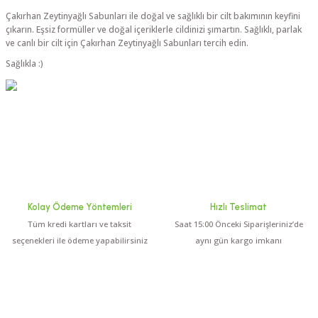
Çakırhan Zeytinyağlı Sabunları ile doğal ve sağlıklı bir cilt bakımının keyfini
çıkarın. Eşsiz formüller ve doğal içeriklerle cildinizi şımartın. Sağlıklı, parlak
ve canlı bir cilt için Çakırhan Zeytinyağlı Sabunları tercih edin.
Sağlıkla :)
Kolay Ödeme Yöntemleri
Hızlı Teslimat
Tüm kredi kartları ve taksit
Saat 15:00 Önceki Siparişleriniz’de
seçenekleri ile ödeme yapabilirsiniz
aynı gün kargo imkanı