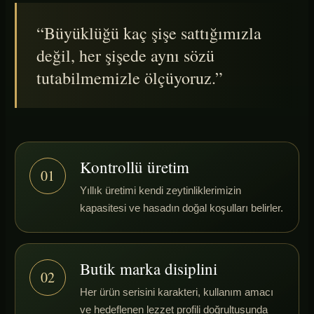
“Büyüklüğü kaç şişe sattığımızla
değil, her şişede aynı sözü
tutabilmemizle ölçüyoruz.”
Kontrollü üretim
01
Yıllık üretimi kendi zeytinliklerimizin
kapasitesi ve hasadın doğal koşulları belirler.
Butik marka disiplini
02
Her ürün serisini karakteri, kullanım amacı
ve hedeflenen lezzet profili doğrultusunda