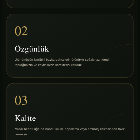
02
Özgünlük
Ürünümüzün kimliğini başka bahçelerin ürünüyle çoğaltmaz; kendi
toprağımızın ve zeytinimizin karakterini koruruz.
03
Kalite
Miktar hedefi uğruna hasat, sıkım, depolama veya ambalaj kalitesinden taviz
vermeyiz.