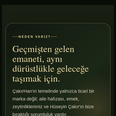
NEDEN VARIZ?
Geçmişten gelen
emaneti, aynı
dürüstlükle geleceğe
taşımak için.
ÇakırHan'ın temelinde yalnızca ticari bir
marka değil; aile hafızası, emek,
zeytinliklerimiz ve Hüseyin Çakır'ın bize
bıraktığı sorumluluk vardır.