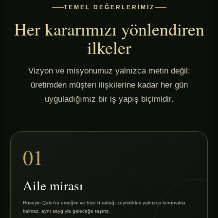
TEMEL DEĞERLERIMIZ
Her kararımızı yönlendiren
ilkeler
Vizyon ve misyonumuz yalnızca metin değil;
üretimden müşteri ilişkilerine kadar her gün
uyguladığımız bir iş yapış biçimidir.
01
Aile mirası
Hüseyin Çakır'ın emeğini ve bize bıraktığı zeytinlikleri yalnızca korumakla
kalmaz, aynı saygıyla geleceğe taşırız.