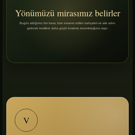
Yönümüzü mirasımız belirler
Bugün aldığımız her karar, bize emanet edilen bahçeleri ve aile adını
gelecek nesillere daha güçlü bırakma sorumluluğunu taşır.
V