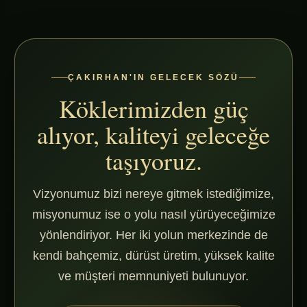
ÇAKIRHAN'IN GELECEK SÖZÜ
Köklerimizden güç
alıyor, kaliteyi geleceğe
taşıyoruz.
Vizyonumuz bizi nereye gitmek istediğimize,
misyonumuz ise o yolu nasıl yürüyeceğimize
yönlendiriyor. Her iki yolun merkezinde de
kendi bahçemiz, dürüst üretim, yüksek kalite
ve müşteri memnuniyeti bulunuyor.