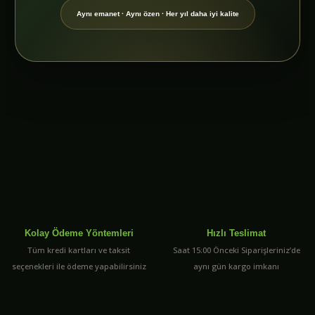
Aynı emanet · Aynı özen · Her yıl daha iyi kalite
Kolay Ödeme Yöntemleri
Hızlı Teslimat
Tüm kredi kartları ve taksit
Saat 15:00 Önceki Siparişleriniz’de
seçenekleri ile ödeme yapabilirsiniz
aynı gün kargo imkanı