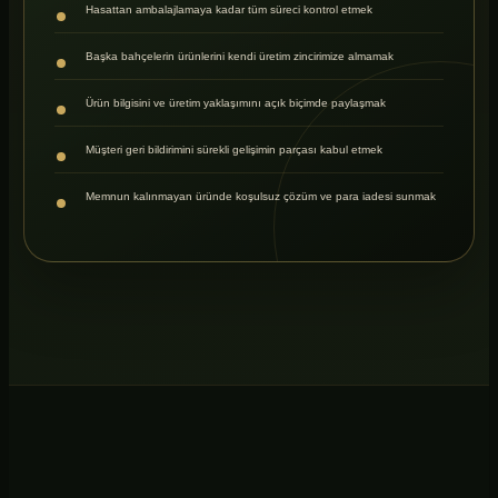
Hasattan ambalajlamaya kadar tüm süreci kontrol etmek
Başka bahçelerin ürünlerini kendi üretim zincirimize almamak
Ürün bilgisini ve üretim yaklaşımını açık biçimde paylaşmak
Müşteri geri bildirimini sürekli gelişimin parçası kabul etmek
Memnun kalınmayan üründe koşulsuz çözüm ve para iadesi sunmak