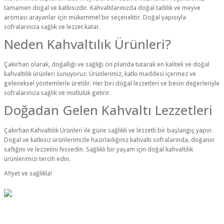
tamamen doğal ve katkısızdır. Kahvaltılarınızda doğal tatlılık ve meyve
aroması arayanlar için mükemmel bir seçenektir. Doğal yapısıyla
sofralarınıza sağlık ve lezzet katar.
Neden Kahvaltılık Ürünleri?
Çakırhan olarak, doğallığı ve sağlığı ön planda tutarak en kaliteli ve doğal
kahvaltılık ürünleri sunuyoruz. Ürünlerimiz, katkı maddesi içermez ve
geleneksel yöntemlerle üretilir. Her biri doğal lezzetleri ve besin değerleriyle
sofralarınıza sağlık ve mutluluk getirir.
Doğadan Gelen Kahvaltı Lezzetleri
Çakırhan Kahvaltılık Ürünleri ile güne sağlıklı ve lezzetli bir başlangıç yapın.
Doğal ve katkısız ürünlerimizle hazırladığınız kahvaltı sofralarında, doğanın
saflığını ve lezzetini hissedin. Sağlıklı bir yaşam için doğal kahvaltılık
ürünlerimizi tercih edin.
Afiyet ve sağlıkla!