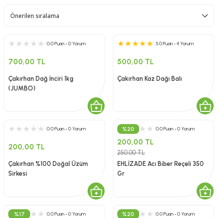
0.0 Puan - 0 Yorum
5.0 Puan - 4 Yorum
700,00 TL
500,00 TL
Çakırhan Dağ İnciri 1kg
Çakırhan Kaz Dağı Balı
(JUMBO)
%20
0.0 Puan - 0 Yorum
0.0 Puan - 0 Yorum
200,00 TL
200,00 TL
250,00 TL
Çakırhan %100 Doğal Üzüm
EHLİZADE Acı Biber Reçeli 350
Sirkesi
Gr
%17
%20
0.0 Puan - 0 Yorum
0.0 Puan - 0 Yorum