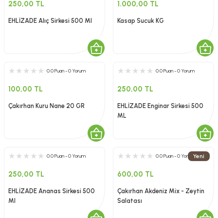
250,00 TL
1.000,00 TL
EHLİZADE Alıç Sirkesi 500 Ml
Kasap Sucuk KG
0.0 Puan - 0 Yorum
0.0 Puan - 0 Yorum
100,00 TL
250,00 TL
Çakırhan Kuru Nane 20 GR
EHLİZADE Enginar Sirkesi 500
ML
Yeni
0.0 Puan - 0 Yorum
0.0 Puan - 0 Yorum
250,00 TL
600,00 TL
EHLİZADE Ananas Sirkesi 500
Çakırhan Akdeniz Mix - Zeytin
Ml
Salatası