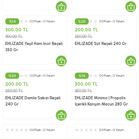
%14
%20
0.0 Puan - 0 Yorum
0.0 Puan - 0 Yorum
300,00 TL
200,00 TL
350,00 TL
250,00 TL
EHLİZADE Yeşil Ham İncir Reçeli
EHLİZADE Süt Reçeli 240 Gr
350 Gr
%20
%14
0.0 Puan - 0 Yorum
0.0 Puan - 0 Yorum
200,00 TL
300,00 TL
250,00 TL
350,00 TL
EHLİZADE Damla Sakızı Reçeli
EHLİZADE Minimo | Propolis
240 Gr
İçerikli Karışım Macun 280 Gr
0.0 Puan - 0 Yorum
0.0 Puan - 0 Yorum