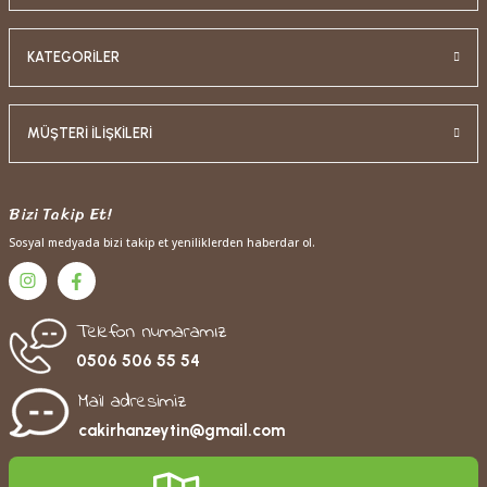
KATEGORİLER
MÜŞTERİ İLİŞKİLERİ
Bizi Takip Et!
Sosyal medyada bizi takip et yeniliklerden haberdar ol.
Telefon numaramız
0506 506 55 54
Mail adresimiz
cakirhanzeytin@gmail.com