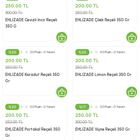
250,00 TL
200,00 TL
300,00 TL
250,00 TL
EHLİZADE Cevizli İncir Reçeli
EHLİZADE Çilek Reçeli 350 Gr
350 G
%20
%20
0.0 Puan - 0 Yorum
0.0 Puan - 0 Yorum
200,00 TL
200,00 TL
250,00 TL
250,00 TL
EHLİZADE Karadut Reçeli 350
EHLİZADE Limon Reçeli 350 Gr
Gr
%20
%17
0.0 Puan - 0 Yorum
0.0 Puan - 0 Yorum
200,00 TL
250,00 TL
250,00 TL
300,00 TL
EHLİZADE Portakal Reçeli 350
EHLİZADE Vişne Reçeli 350 Gr
Gr