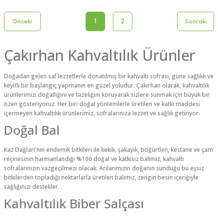
1
2
Çakırhan Kahvaltılık Ürünler
Doğadan gelen saf lezzetlerle donatılmış bir kahvaltı sofrası, güne sağlıklı ve
keyifli bir başlangıç yapmanın en güzel yoludur. Çakırhan olarak, kahvaltılık
ürünlerimizi doğallığını ve tazeliğini koruyarak sizlere sunmak için büyük bir
özen gösteriyoruz. Her biri doğal yöntemlerle üretilen ve katkı maddesi
içermeyen kahvaltılık ürünlerimiz, sofralarınıza lezzet ve sağlık getiriyor.
Doğal Bal
Kaz Dağları'nın endemik bitkileri ile kekik, şakayık, böğürtlen, kestane ve çam
reçinesinin harmanlandığı %100 doğal ve katkısız balımız, kahvaltı
sofralarınızın vazgeçilmezi olacak. Arılarımızın doğanın sunduğu bu eşsiz
bitkilerden topladığı nektarlarla üretilen balımız, zengin besin içeriğiyle
sağlığınızı destekler.
Kahvaltılık Biber Salçası