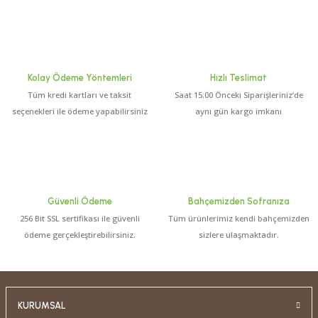
Kolay Ödeme Yöntemleri
Hızlı Teslimat
Tüm kredi kartları ve taksit
Saat 15:00 Önceki Siparişleriniz’de
seçenekleri ile ödeme yapabilirsiniz
aynı gün kargo imkanı
Güvenli Ödeme
Bahçemizden Sofranıza
256 Bit SSL sertifikası ile güvenli
Tüm ürünlerimiz kendi bahçemizden
ödeme gerçekleştirebilirsiniz.
sizlere ulaşmaktadır.
KURUMSAL