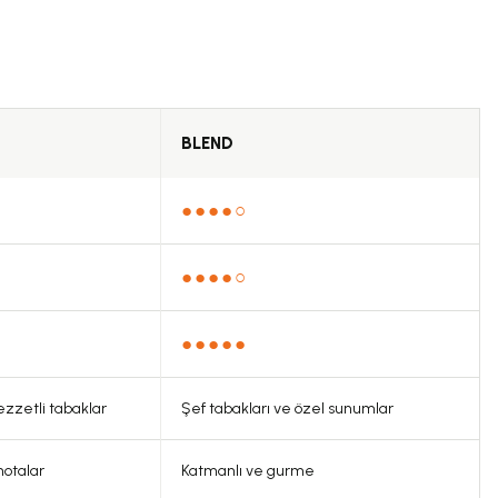
BLEND
●●●●○
●●●●○
●●●●●
ezzetli tabaklar
Şef tabakları ve özel sunumlar
notalar
Katmanlı ve gurme