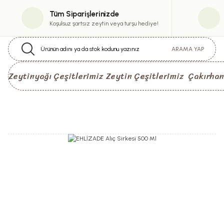
Tüm Siparişlerinizde
Koşulsuz şartsız zeytin veya turşu hediye!
ARAMA YAP
Zeytinyağı Çeşitlerimiz
Zeytin Çeşitlerimiz
Çakırhan