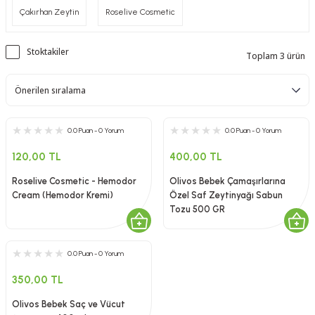
Çakırhan Zeytin
Roselive Cosmetic
Stoktakiler
Toplam 3 ürün
0.0 Puan - 0 Yorum
0.0 Puan - 0 Yorum
120,00 TL
400,00 TL
Roselive Cosmetic - Hemodor
Olivos Bebek Çamaşırlarına
Cream (Hemodor Kremi)
Özel Saf Zeytinyağı Sabun
Tozu 500 GR
0.0 Puan - 0 Yorum
350,00 TL
Olivos Bebek Saç ve Vücut