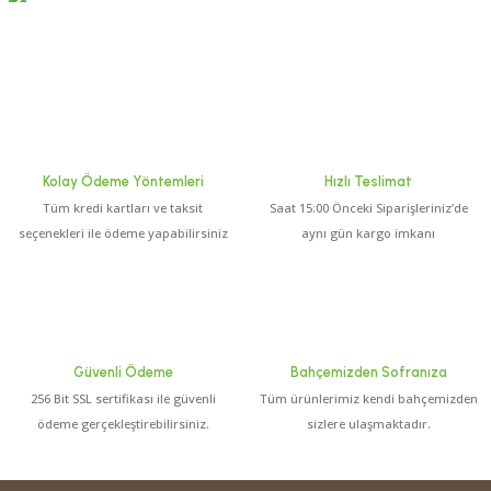
Kolay Ödeme Yöntemleri
Hızlı Teslimat
Tüm kredi kartları ve taksit
Saat 15:00 Önceki Siparişleriniz’de
seçenekleri ile ödeme yapabilirsiniz
aynı gün kargo imkanı
Güvenli Ödeme
Bahçemizden Sofranıza
256 Bit SSL sertifikası ile güvenli
Tüm ürünlerimiz kendi bahçemizden
ödeme gerçekleştirebilirsiniz.
sizlere ulaşmaktadır.