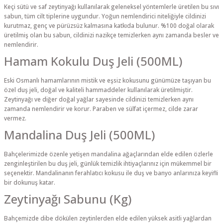
Keçi sütü ve saf zeytinyağı kullanılarak geleneksel yöntemlerle üretilen bu sıvı
sabun, tüm cilt tiplerine uygundur. Yoğun nemlendirici niteliğiyle cildinizi
kurutmaz, genç ve pürüzsüz kalmasına katkıda bulunur. %100 doğal olarak
üretilmiş olan bu sabun, cildinizi nazikçe temizlerken aynı zamanda besler ve
nemlendirir.
Hamam Kokulu Duş Jeli (500ML)
Eski Osmanlı hamamlarının mistik ve eşsiz kokusunu günümüze taşıyan bu
özel duş jeli, doğal ve kaliteli hammaddeler kullanılarak üretilmiştir.
Zeytinyağı ve diğer doğal yağlar sayesinde cildinizi temizlerken aynı
zamanda nemlendirir ve korur. Paraben ve sülfat içermez, cilde zarar
vermez.
Mandalina Duş Jeli (500ML)
Bahçelerimizde özenle yetişen mandalina ağaçlarından elde edilen özlerle
zenginleştirilen bu duş jeli, günlük temizlik ihtiyaçlarınız için mükemmel bir
seçenektir. Mandalinanın ferahlatıcı kokusu ile duş ve banyo anlarınıza keyifli
bir dokunuş katar.
Zeytinyağı Sabunu (Kg)
Bahçemizde dibe dökülen zeytinlerden elde edilen yüksek asitli yağlardan