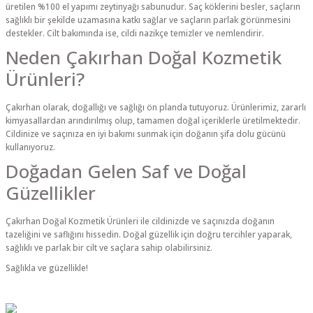
üretilen %100 el yapımı zeytinyağı sabunudur. Saç köklerini besler, saçların
sağlıklı bir şekilde uzamasına katkı sağlar ve saçların parlak görünmesini
destekler. Cilt bakımında ise, cildi nazikçe temizler ve nemlendirir.
Neden Çakırhan Doğal Kozmetik
Ürünleri?
Çakırhan olarak, doğallığı ve sağlığı ön planda tutuyoruz. Ürünlerimiz, zararlı
kimyasallardan arındırılmış olup, tamamen doğal içeriklerle üretilmektedir.
Cildinize ve saçınıza en iyi bakımı sunmak için doğanın şifa dolu gücünü
kullanıyoruz.
Doğadan Gelen Saf ve Doğal
Güzellikler
Çakırhan Doğal Kozmetik Ürünleri ile cildinizde ve saçınızda doğanın
tazeliğini ve saflığını hissedin. Doğal güzellik için doğru tercihler yaparak,
sağlıklı ve parlak bir cilt ve saçlara sahip olabilirsiniz.
Sağlıkla ve güzellikle!