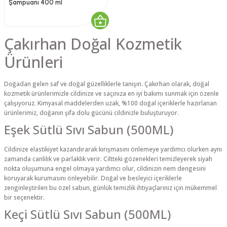
Şampuanı 400 ml
Çakırhan Doğal Kozmetik
Ürünleri
Doğadan gelen saf ve doğal güzelliklerle tanışın. Çakırhan olarak, doğal
kozmetik ürünlerimizle cildinize ve saçınıza en iyi bakımı sunmak için özenle
çalışıyoruz. Kimyasal maddelerden uzak, %100 doğal içeriklerle hazırlanan
ürünlerimiz, doğanın şifa dolu gücünü cildinizle buluşturuyor.
Eşek Sütlü Sıvı Sabun (500ML)
Cildinize elastikiyet kazandırarak kırışmasını önlemeye yardımcı olurken aynı
zamanda canlılık ve parlaklık verir. Ciltteki gözenekleri temizleyerek siyah
nokta oluşumuna engel olmaya yardımcı olur, cildinizin nem dengesini
koruyarak kurumasını önleyebilir. Doğal ve besleyici içeriklerle
zenginleştirilen bu özel sabun, günlük temizlik ihtiyaçlarınız için mükemmel
bir seçenektir.
Keçi Sütlü Sıvı Sabun (500ML)