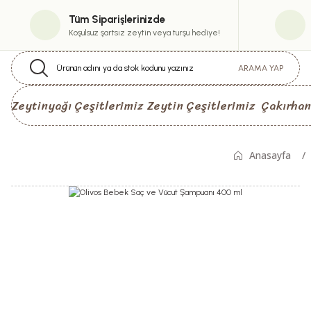
Tüm Siparişlerinizde
Koşulsuz şartsız zeytin veya turşu hediye!
ARAMA YAP
Zeytinyağı Çeşitlerimiz
Zeytin Çeşitlerimiz
Çakırhan
Anasayfa