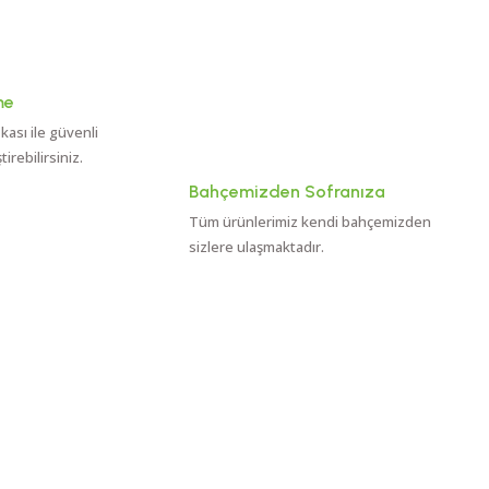
me
ikası ile güvenli
rebilirsiniz.
Bahçemizden Sofranıza
Tüm ürünlerimiz kendi bahçemizden
sizlere ulaşmaktadır.