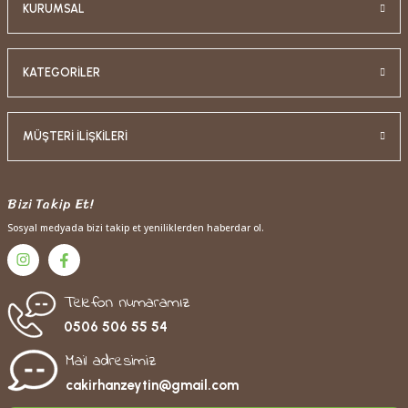
KURUMSAL
KATEGORİLER
MÜŞTERİ İLİŞKİLERİ
Bizi Takip Et!
Sosyal medyada bizi takip et yeniliklerden haberdar ol.
Telefon numaramız
0506 506 55 54
Mail adresimiz
cakirhanzeytin@gmail.com