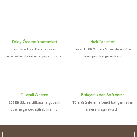
Kolay Ödeme Yöntemleri
Hızlı Teslimat
Tüm kredi kartları ve taksit
Saat 15:00 Önceki Siparişleriniz’de
seçenekleri ile ödeme yapabilirsiniz
aynı gün kargo imkanı
Güvenli Ödeme
Bahçemizden Sofranıza
256 Bit SSL sertifikası ile güvenli
Tüm ürünlerimiz kendi bahçemizden
ödeme gerçekleştirebilirsiniz.
sizlere ulaşmaktadır.