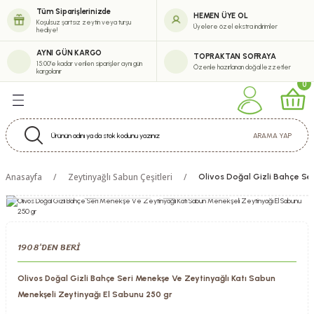
Tüm Siparişlerinizde
HEMEN ÜYE OL
Geri Dön
Geri Dön
Geri Dön
Geri Dön
Koşulsuz şartsız zeytin veya turşu
Üyelere özel ekstra indirimler
hediye!
eşitlerimiz
erimiz
abun Çeşitleri
tik
AYNI GÜN KARGO
TOPRAKTAN SOFRAYA
15:00'e kadar verilen siparişler aynı gün
Özenle hazırlanan doğal lezzetler
kargolanır
0
eytinyağı Çeşitleri
i
m Zeytinyağı Serisi
m Krem
ARAMA YAP
uk Sıkım Zeytinyağı Çeşitleri
Anasayfa
Zeytinyağlı Sabun Çeşitleri
Olivos Doğal Gizli Bahçe Se
inyağı Çeşitleri
ürel Sızma Zeytinyağı Çeşitleri
1908’DEN BERİ
ytinyağı Çeşitleri
Olivos Doğal Gizli Bahçe Seri Menekşe Ve Zeytinyağlı Katı Sabun
Menekşeli Zeytinyağı El Sabunu 250 gr