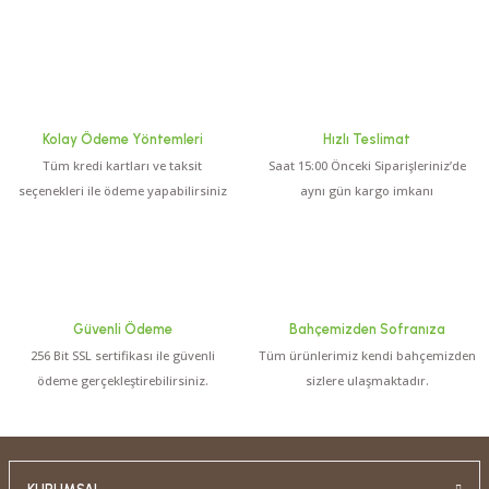
Kolay Ödeme Yöntemleri
Hızlı Teslimat
Tüm kredi kartları ve taksit
Saat 15:00 Önceki Siparişleriniz’de
seçenekleri ile ödeme yapabilirsiniz
aynı gün kargo imkanı
Güvenli Ödeme
Bahçemizden Sofranıza
256 Bit SSL sertifikası ile güvenli
Tüm ürünlerimiz kendi bahçemizden
ödeme gerçekleştirebilirsiniz.
sizlere ulaşmaktadır.