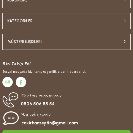
KURUMSAL
KATEGORİLER
MÜŞTERİ İLİŞKİLERİ
Bizi Takip Et!
Sosyal medyada bizi takip et yeniliklerden haberdar ol.
Telefon numaramız
0506 506 55 54
Mail adresimiz
cakirhanzeytin@gmail.com