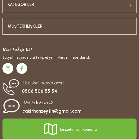
KATEGORİLER
MÜŞTERİ İLİŞKİLERİ
Bizi Takip Et!
Sosyal medyada bizi takip et yeniliklerden haberdar ol.
Telefon numaramız
0506 506 55 54
Mail adresimiz
cakirhanzeytin@gmail.com
Lezzetimizin Konumu