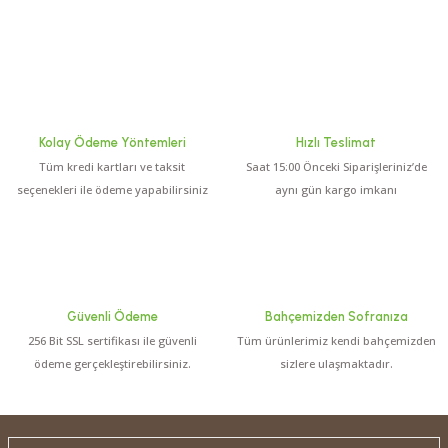
Kolay Ödeme Yöntemleri
Hızlı Teslimat
Tüm kredi kartları ve taksit
Saat 15:00 Önceki Siparişleriniz’de
seçenekleri ile ödeme yapabilirsiniz
aynı gün kargo imkanı
Güvenli Ödeme
Bahçemizden Sofranıza
256 Bit SSL sertifikası ile güvenli
Tüm ürünlerimiz kendi bahçemizden
ödeme gerçekleştirebilirsiniz.
sizlere ulaşmaktadır.