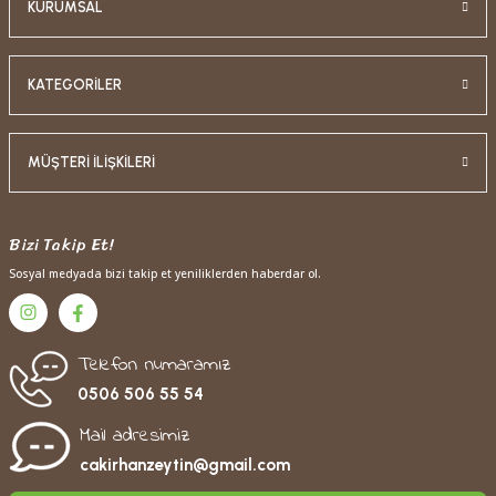
KURUMSAL
KATEGORİLER
MÜŞTERİ İLİŞKİLERİ
Bizi Takip Et!
Sosyal medyada bizi takip et yeniliklerden haberdar ol.
Telefon numaramız
0506 506 55 54
Mail adresimiz
cakirhanzeytin@gmail.com