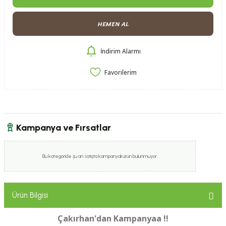
HEMEN AL
İndirim Alarmı
Kampanya ve Fırsatlar
Bu kategoride şu an satışta kampanyalı ürün bulunmuyor.
Ürün Bilgisi
Çakırhan'dan Kampanyaa !!