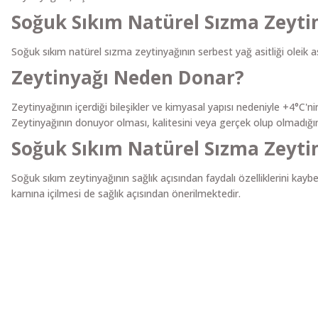
Soğuk Sıkım Natürel Sızma Zeytin
Soğuk sıkım natürel sızma zeytinyağının serbest yağ asitliği oleik a
Zeytinyağı Neden Donar?
Zeytinyağının içerdiği bileşikler ve kimyasal yapısı nedeniyle +4°C
Zeytinyağının donuyor olması, kalitesini veya gerçek olup olmadığını ö
Soğuk Sıkım Natürel Sızma Zeyti
Soğuk sıkım zeytinyağının sağlık açısından faydalı özelliklerini ka
karnına içilmesi de sağlık açısından önerilmektedir.