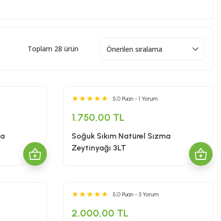
Toplam 28 ürün
5.0 Puan - 1 Yorum
1.750,00 TL
ma
Soğuk Sıkım Natürel Sızma
Zeytinyağı 3LT
5.0 Puan - 3 Yorum
2.000,00 TL