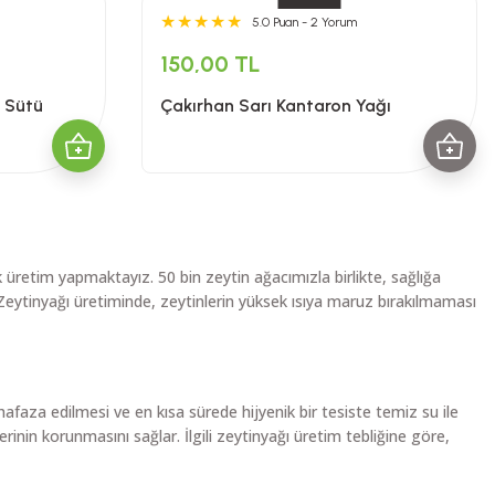
5.0 Puan - 2 Yorum
150,00 TL
n Sütü
Çakırhan Sarı Kantaron Yağı
 üretim yapmaktayız. 50 bin zeytin ağacımızla birlikte, sağlığa
 Zeytinyağı üretiminde, zeytinlerin yüksek ısıya maruz bırakılmaması
za edilmesi ve en kısa sürede hijyenik bir tesiste temiz su ile
nin korunmasını sağlar. İlgili zeytinyağı üretim tebliğine göre,