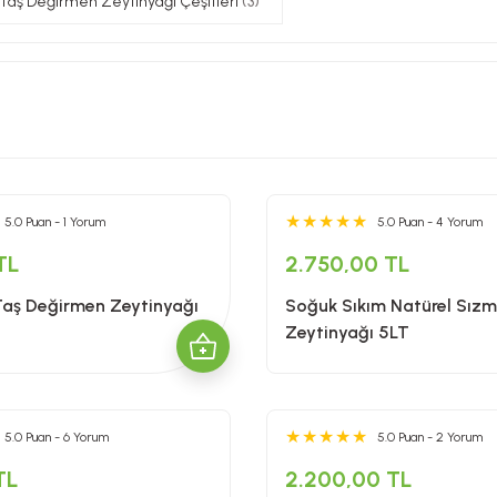
Taş Değirmen Zeytinyağı Çeşitleri
(3)
5.0 Puan - 1 Yorum
5.0 Puan - 4 Yorum
TL
2.750,00 TL
Taş Değirmen Zeytinyağı
Soğuk Sıkım Natürel Sız
Zeytinyağı 5LT
5.0 Puan - 6 Yorum
5.0 Puan - 2 Yorum
TL
2.200,00 TL