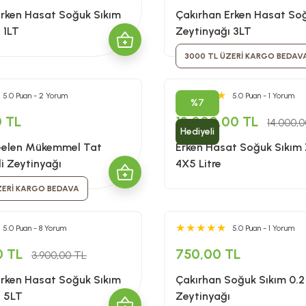
Erken Hasat Soğuk Sıkım
Çakırhan Erken Hasat So
 1LT
Zeytinyağı 3LT
3000 TL ÜZERİ KARGO BEDAV
5.0 Puan - 2 Yorum
5.0 Puan - 1 Yorum
%7
0 TL
13.000,00 TL
14.000,
Hediyeli
elen Mükemmel Tat
Erken Hasat Soğuk Sıkım 
di Zeytinyağı
4X5 Litre
ZERİ KARGO BEDAVA
5.0 Puan - 8 Yorum
5.0 Puan - 1 Yorum
0 TL
750,00 TL
3.900,00 TL
Erken Hasat Soğuk Sıkım
Çakırhan Soğuk Sıkım 0.
ı 5LT
Zeytinyağı