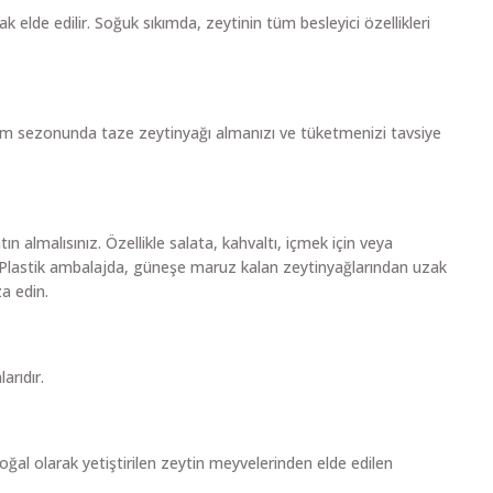
ak elde edilir. Soğuk sıkımda, zeytinin tüm besleyici özellikleri
 üretim sezonunda taze zeytinyağı almanızı ve tüketmenizi tavsiye
ın almalısınız. Özellikle salata, kahvaltı, içmek için veya
in. Plastik ambalajda, güneşe maruz kalan zeytinyağlarından uzak
a edin.
arıdır.
oğal olarak yetiştirilen zeytin meyvelerinden elde edilen