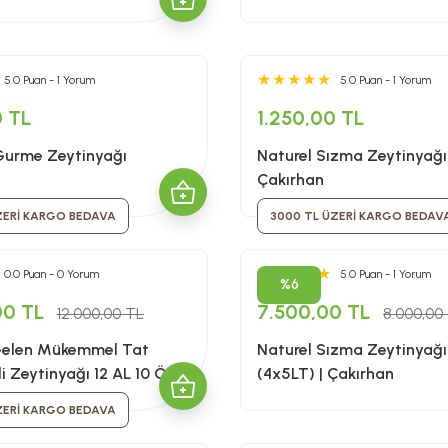
5.0 Puan - 1 Yorum
5.0 Puan - 1 Yorum
0 TL
1.250,00 TL
Gurme Zeytinyağı
Naturel Sızma Zeytinyağı
Çakırhan
ZERİ KARGO BEDAVA
3000 TL ÜZERİ KARGO BEDAV
0.0 Puan - 0 Yorum
5.0 Puan - 1 Yorum
%6
00 TL
7.500,00 TL
12.000,00 TL
8.000,00
elen Mükemmel Tat
Naturel Sızma Zeytinyağ
adi Zeytinyağı 12 AL 10 ÖDE
(4x5LT) | Çakırhan
ZERİ KARGO BEDAVA