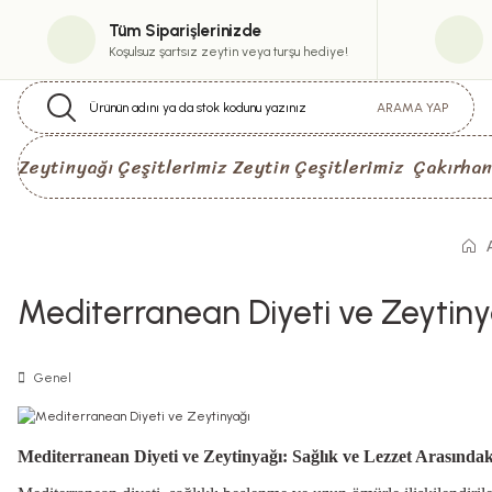
Tüm Siparişlerinizde
Koşulsuz şartsız zeytin veya turşu hediye!
ARAMA YAP
Zeytinyağı Çeşitlerimiz
Zeytin Çeşitlerimiz
Çakırhan
Mediterranean Diyeti ve Zeytiny
Genel
Mediterranean Diyeti ve Zeytinyağı: Sağlık ve Lezzet Arası