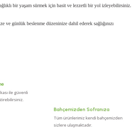
ıklı bir yaşam sürmek için basit ve lezzetli bir yol izleyebilirsiniz.
ize ve günlük beslenme düzeninize dahil ederek sağlığınızı
me
ikası ile güvenli
rebilirsiniz.
Bahçemizden Sofranıza
Tüm ürünlerimiz kendi bahçemizden
sizlere ulaşmaktadır.