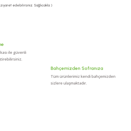
ziyaret edebilirsiniz. Sağlıcakla :)
me
ikası ile güvenli
rebilirsiniz.
Bahçemizden Sofranıza
Tüm ürünlerimiz kendi bahçemizden
sizlere ulaşmaktadır.