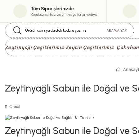
Tüm Siparişlerinizde
Koşulsuz şartsız zeytin veya turşu hediye!
ARAMA YAP
Zeytinyağı Çeşitlerimiz
Zeytin Çeşitlerimiz
Çakırhan
Anasay
Zeytinyağlı Sabun ile Doğal ve Sağ
Genel
Zeytinyağlı Sabun ile Doğal ve Sağ