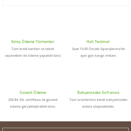
Kolay Ödeme Yöntemleri
Hızlı Teslimat
Tüm kredi kartları ve taksit
Saat 15:00 Önceki Siparişleriniz’de
seçenekleri ile ödeme yapabilirsiniz
aynı gün kargo imkanı
Güvenli Ödeme
Bahçemizden Sofranıza
256 Bit SSL sertifikası ile güvenli
Tüm ürünlerimiz kendi bahçemizden
ödeme gerçekleştirebilirsiniz.
sizlere ulaşmaktadır.