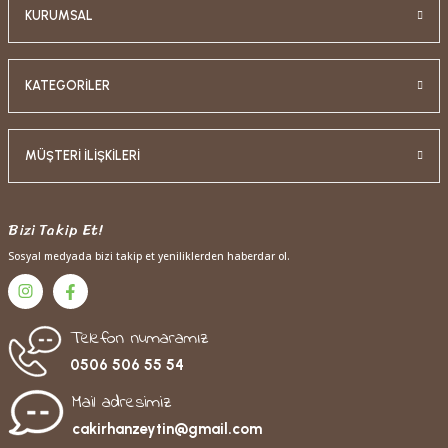
KURUMSAL
KATEGORİLER
MÜŞTERİ İLİŞKİLERİ
Bizi Takip Et!
Sosyal medyada bizi takip et yeniliklerden haberdar ol.
Telefon numaramız
0506 506 55 54
Mail adresimiz
cakirhanzeytin@gmail.com