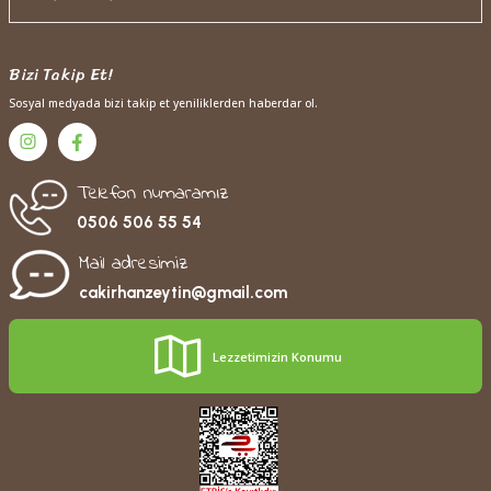
Bizi Takip Et!
Sosyal medyada bizi takip et yeniliklerden haberdar ol.
Telefon numaramız
0506 506 55 54
Mail adresimiz
cakirhanzeytin@gmail.com
Lezzetimizin Konumu