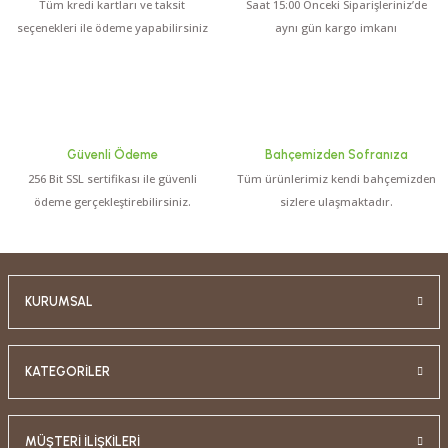
Tüm kredi kartları ve taksit
Saat 15:00 Önceki Siparişleriniz’de
seçenekleri ile ödeme yapabilirsiniz
aynı gün kargo imkanı
Güvenli Ödeme
Bahçemizden Sofranıza
256 Bit SSL sertifikası ile güvenli
Tüm ürünlerimiz kendi bahçemizden
ödeme gerçekleştirebilirsiniz.
sizlere ulaşmaktadır.
KURUMSAL
KATEGORİLER
MÜŞTERİ İLİŞKİLERİ