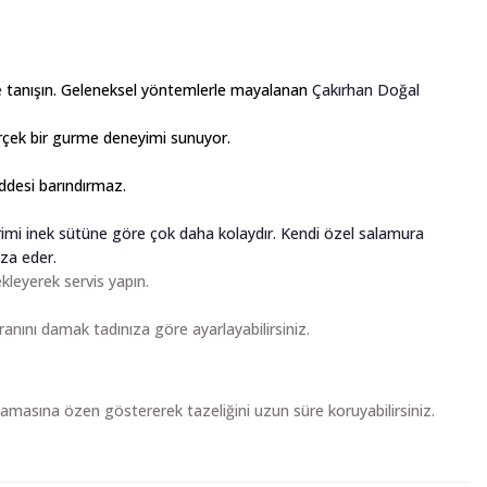
e
tanışın. Geleneksel yöntemlerle mayalanan
Çakırhan Doğal
çek bir gurme deneyimi sunuyor.
ddesi barındırmaz.
rimi inek sütüne göre çok daha kolaydır. Kendi özel salamura
za eder.
kleyerek servis yapın.
nını damak tadınıza göre ayarlayabilirsiniz.
amasına özen göstererek tazeliğini uzun süre koruyabilirsiniz.