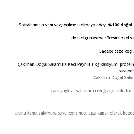
Sofralarınızın yeni vazgeçilmezi olmaya aday,
%100 doğal 
ideal olgunlaşma süresini özel
Sadece taze keçi 
Çakırhan Doğal Salamura Keçi Peyniri 1 kg k
alsiyum, protei
suyunda
Çakırhan Doğal Salam
tam yağlı ve salamura olduğu için tüketmede
Ürünü kendi salamura suyu içerisinde, ağzı kapalı olarak buzd