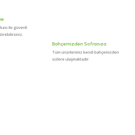
me
ikası ile güvenli
rebilirsiniz.
Bahçemizden Sofranıza
Tüm ürünlerimiz kendi bahçemizden
sizlere ulaşmaktadır.