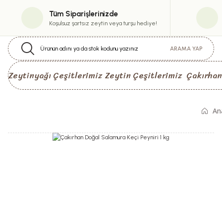
Tüm Siparişlerinizde
Koşulsuz şartsız zeytin veya turşu hediye!
ARAMA YAP
Zeytinyağı Çeşitlerimiz
Zeytin Çeşitlerimiz
Çakırhan
An