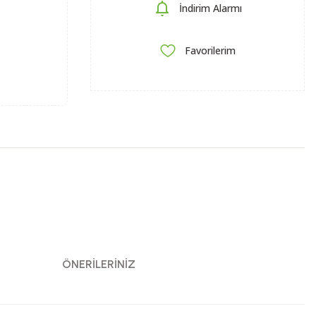
İndirim Alarmı
ÖNERILERINIZ