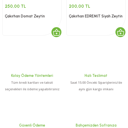
250,00 TL
200,00 TL
Çakırhan Domat Zeytin
Çakırhan EDREMİT Siyah Zeytin
Kolay Ödeme Yöntemleri
Hızlı Teslimat
Tüm kredi kartları ve taksit
Saat 15:00 Önceki Siparişleriniz’de
seçenekleri ile ödeme yapabilirsiniz
aynı gün kargo imkanı
Güvenli Ödeme
Bahçemizden Sofranıza