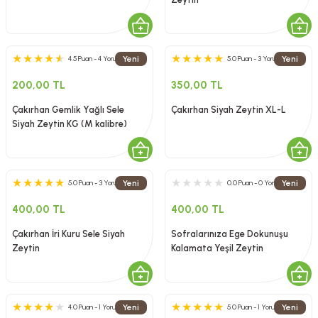
Yeni
Yeni
4.5 Puan - 4 Yorum
5.0 Puan - 3 Yorum
200,00 TL
350,00 TL
Çakırhan Gemlik Yağlı Sele
Çakırhan Siyah Zeytin XL-L
Siyah Zeytin KG (M kalibre)
Yeni
Yeni
5.0 Puan - 3 Yorum
0.0 Puan - 0 Yorum
400,00 TL
400,00 TL
Çakırhan İri Kuru Sele Siyah
Sofralarınıza Ege Dokunuşu
Zeytin
Kalamata Yeşil Zeytin
Yeni
Yeni
4.0 Puan - 1 Yorum
5.0 Puan - 1 Yorum