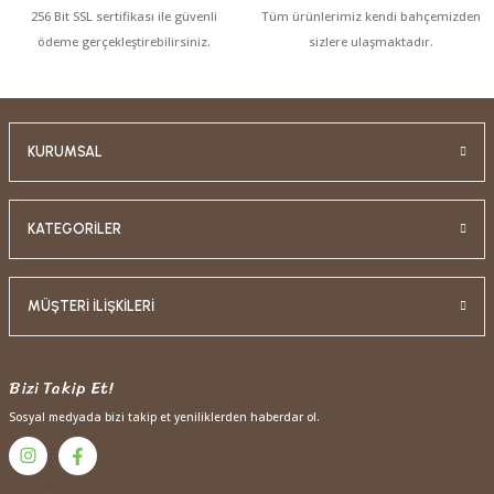
256 Bit SSL sertifikası ile güvenli
Tüm ürünlerimiz kendi bahçemizden
ödeme gerçekleştirebilirsiniz.
sizlere ulaşmaktadır.
KURUMSAL
KATEGORİLER
MÜŞTERİ İLİŞKİLERİ
Bizi Takip Et!
Sosyal medyada bizi takip et yeniliklerden haberdar ol.