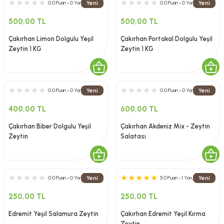
Yeni
Yeni
0.0 Puan - 0 Yorum
0.0 Puan - 0 Yorum
500,00 TL
500,00 TL
Çakırhan Limon Dolgulu Yeşil
Çakırhan Portakal Dolgulu Yeşil
Zeytin 1 KG
Zeytin 1 KG
Yeni
Yeni
0.0 Puan - 0 Yorum
0.0 Puan - 0 Yorum
400,00 TL
600,00 TL
Çakırhan Biber Dolgulu Yeşil
Çakırhan Akdeniz Mix - Zeytin
Zeytin
Salatası
Yeni
Yeni
0.0 Puan - 0 Yorum
5.0 Puan - 1 Yorum
250,00 TL
250,00 TL
Edremit Yeşil Salamura Zeytin
Çakırhan Edremit Yeşil Kırma
Zeytin